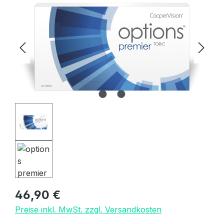
Regulärer Preis:
46,90 €
Preise inkl. MwSt. zzgl. Versandkosten