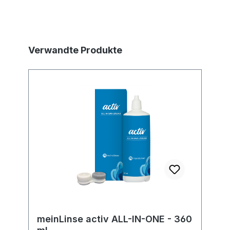
Produktgalerie überspringen
Verwandte Produkte
meinLinse activ ALL-IN-ONE - 360