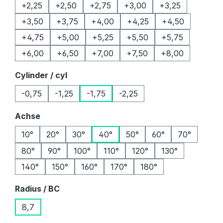
+2,25
+2,50
+2,75
+3,00
+3,25
+3,50
+3,75
+4,00
+4,25
+4,50
+4,75
+5,00
+5,25
+5,50
+5,75
+6,00
+6,50
+7,00
+7,50
+8,00
auswählen
Cylinder / cyl
-0,75
-1,25
-1,75
-2,25
auswählen
Achse
10°
20°
30°
40°
50°
60°
70°
80°
90°
100°
110°
120°
130°
140°
150°
160°
170°
180°
auswählen
Radius / BC
8,7