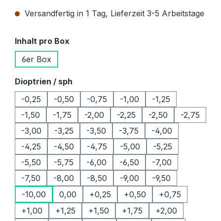
Versandfertig in 1 Tag, Lieferzeit 3-5 Arbeitstage
auswählen
Inhalt pro Box
6er Box
auswählen
Dioptrien / sph
-0,25
-0,50
-0,75
-1,00
-1,25
-1,50
-1,75
-2,00
-2,25
-2,50
-2,75
-3,00
-3,25
-3,50
-3,75
-4,00
-4,25
-4,50
-4,75
-5,00
-5,25
-5,50
-5,75
-6,00
-6,50
-7,00
-7,50
-8,00
-8,50
-9,00
-9,50
-10,00
0,00
+0,25
+0,50
+0,75
+1,00
+1,25
+1,50
+1,75
+2,00