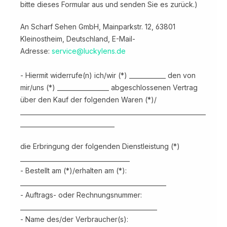
bitte dieses Formular aus und senden Sie es zurück.)
An Scharf Sehen GmbH, Mainparkstr. 12, 63801
Kleinostheim, Deutschland, E-Mail-
Adresse:
service@luckylens.de
- Hiermit widerrufe(n) ich/wir (*) ____________ den von
mir/uns (*) _________________ abgeschlossenen Vertrag
über den Kauf der folgenden Waren (*)/
_____________________________________________________________
_______________________________
die Erbringung der folgenden Dienstleistung (*)
____________________________________
- Bestellt am (*)/erhalten am (*):
________________________________________________
- Auftrags- oder Rechnungsnummer:
_____________________________________________
- Name des/der Verbraucher(s):