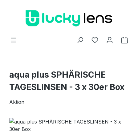
Zum Hauptinhalt springen
Ware
aqua plus SPHÄRISCHE
TAGESLINSEN - 3 x 30er Box
Aktion
Bildergalerie überspringen