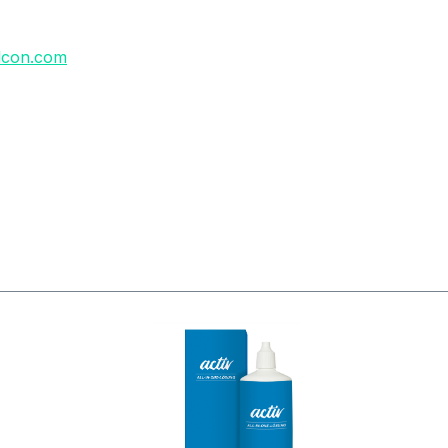
lcon.com