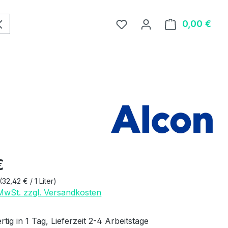
0,00 €
Ware
eis:
€
(32,42 € / 1 Liter)
 MwSt. zzgl. Versandkosten
tig in 1 Tag, Lieferzeit 2-4 Arbeitstage