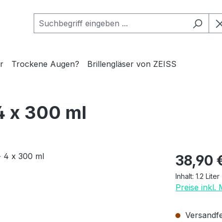
r
Trockene Augen?
Brillengläser von ZEISS
4 x 300 ml
Regulärer Pr
38,90 
Inhalt:
1.2 Liter
Preise inkl.
Versandfer