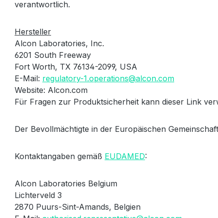
verantwortlich.
Hersteller
Alcon Laboratories, Inc.
6201 South Freeway
Fort Worth, TX 76134-2099, USA
E-Mail:
regulatory-1.operations@alcon.com
Website: Alcon.com
Für Fragen zur Produktsicherheit kann dieser Link v
Der Bevollmächtigte in der Europäischen Gemeinschaft
Kontaktangaben gemäß
EUDAMED
:
Alcon Laboratories Belgium
Lichterveld 3
2870 Puurs-Sint-Amands, Belgien