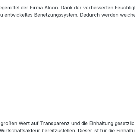
Pflegemittel der Firma Alcon. Dank der verbesserten Feucht
neu entwickeltes Benetzungssystem. Dadurch werden weiche
großen Wert auf Transparenz und die Einhaltung gesetzli
Wirtschaftsakteur bereitzustellen. Dieser ist für die Einha