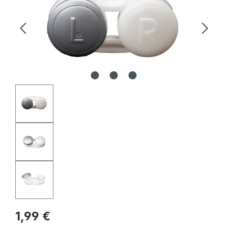
Regulärer Preis:
1,99 €