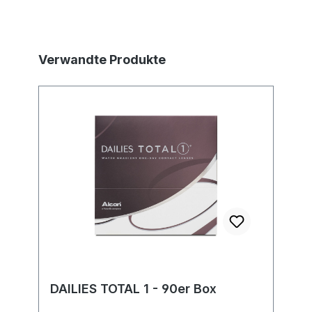
Produktgalerie überspringen
Verwandte Produkte
DAILIES TOTAL 1 - 90er Box