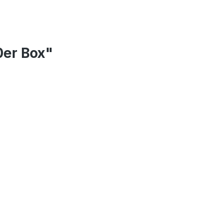
0er Box"