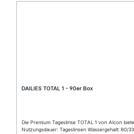
DAILIES TOTAL 1 - 90er Box
Die Premium Tageslinse TOTAL 1 von Alcon bietet ein völlig neues Tragegefühl. 
Nutzungsdauer: Tageslinsen Wassergehalt: 80/33% 