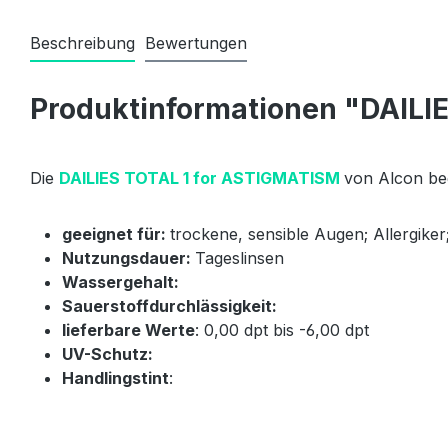
Beschreibung
Bewertungen
Produktinformationen "DAILI
Die
DAILIES TOTAL 1 for ASTIGMATISM
von Alcon beg
geeignet für:
trockene, sensible Augen; Allergik
Nutzungsdauer:
Tageslinsen
Wassergehalt:
Sauerstoffdurchlässigkeit:
lieferbare Werte
: 0,00 dpt bis -6,00 dpt
UV-Schutz:
Handlingstint
: