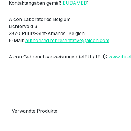
Kontaktangaben gemäß
EUDAMED
:
Alcon Laboratories Belgium
Lichterveld 3
2870 Puurs-Sint-Amands, Belgien
E-Mail:
authorised.representative@alcon.com
Alcon Gebrauchsanweisungen (eIFU / IFU):
www.ifu.a
Verwandte Produkte
Produktgalerie überspringen