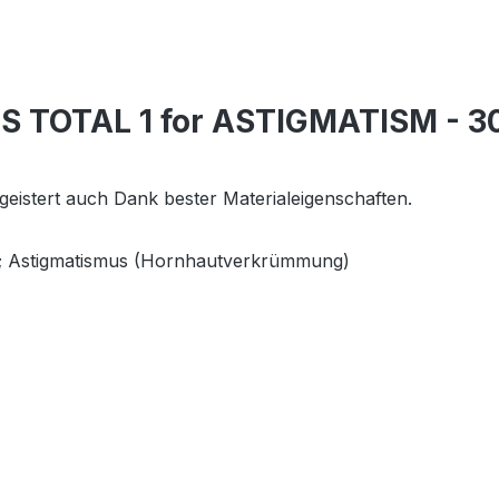
ES TOTAL 1 for ASTIGMATISM - 3
eistert auch Dank bester Materialeigenschaften.
er; Astigmatismus (Hornhautverkrümmung)