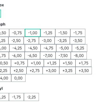
auswählen
Box
auswählen
sph
0,50
-0,75
-1,00
-1,25
-1,50
-1,75
2,25
-2,50
-2,75
-3,00
-3,25
-3,50
4,00
-4,25
-4,50
-4,75
-5,00
-5,25
5,75
-6,00
-6,50
-7,00
-7,50
-8,00
0,50
+0,75
+1,00
+1,25
+1,50
+1,75
2,25
+2,50
+2,75
+3,00
+3,25
+3,50
4,00
0,00
auswählen
yl
1,25
-1,75
-2,25