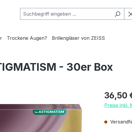
r
Trockene Augen?
Brillengläser von ZEISS
STIGMATISM - 30er Box
Regulärer Pr
36,50 
Preise inkl.
Versandfer