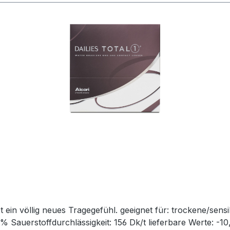
geeignet für: trockene/sensible Augen, Allergiker
Sauerstoffdurchlässigkeit: 156 Dk/t lieferbare Werte: -10