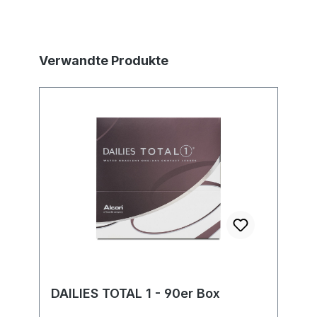
Produktgalerie überspringen
Verwandte Produkte
DAILIES TOTAL 1 - 90er Box