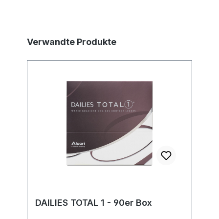
Produktgalerie überspringen
Verwandte Produkte
DAILIES TOTAL 1 - 90er Box