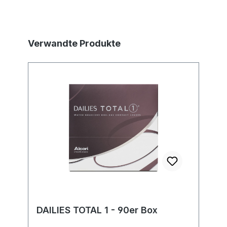
Produktgalerie überspringen
Verwandte Produkte
DAILIES TOTAL 1 - 90er Box