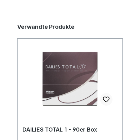
Produktgalerie überspringen
Verwandte Produkte
DAILIES TOTAL 1 - 90er Box