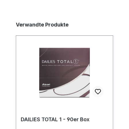
Produktgalerie überspringen
Verwandte Produkte
DAILIES TOTAL 1 - 90er Box