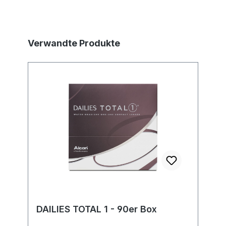
Produktgalerie überspringen
Verwandte Produkte
DAILIES TOTAL 1 - 90er Box