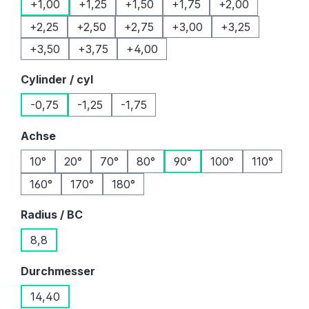
+1,00
+1,25
+1,50
+1,75
+2,00
+2,25
+2,50
+2,75
+3,00
+3,25
+3,50
+3,75
+4,00
auswählen
Cylinder / cyl
-0,75
-1,25
-1,75
auswählen
Achse
10°
20°
70°
80°
90°
100°
110°
160°
170°
180°
auswählen
Radius / BC
8,8
auswählen
Durchmesser
14,40