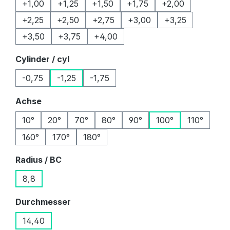
+1,00
+1,25
+1,50
+1,75
+2,00
+2,25
+2,50
+2,75
+3,00
+3,25
+3,50
+3,75
+4,00
auswählen
Cylinder / cyl
-0,75
-1,25
-1,75
auswählen
Achse
10°
20°
70°
80°
90°
100°
110°
160°
170°
180°
auswählen
Radius / BC
8,8
auswählen
Durchmesser
14,40