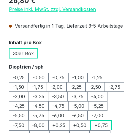
26,80 €
Preise inkl. MwSt. zzgl. Versandkosten
Versandfertig in 1 Tag, Lieferzeit 3-5 Arbeitstage
auswählen
Inhalt pro Box
30er Box
auswählen
Dioptrien / sph
-0,25
-0,50
-0,75
-1,00
-1,25
-1,50
-1,75
-2,00
-2,25
-2,50
-2,75
-3,00
-3,25
-3,50
-3,75
-4,00
-4,25
-4,50
-4,75
-5,00
-5,25
-5,50
-5,75
-6,00
-6,50
-7,00
-7,50
-8,00
+0,25
+0,50
+0,75