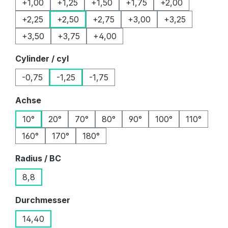
+1,00
+1,25
+1,50
+1,75
+2,00
+2,25
+2,50
+2,75
+3,00
+3,25
+3,50
+3,75
+4,00
auswählen
Cylinder / cyl
-0,75
-1,25
-1,75
auswählen
Achse
10°
20°
70°
80°
90°
100°
110°
160°
170°
180°
auswählen
Radius / BC
8,8
auswählen
Durchmesser
14,40