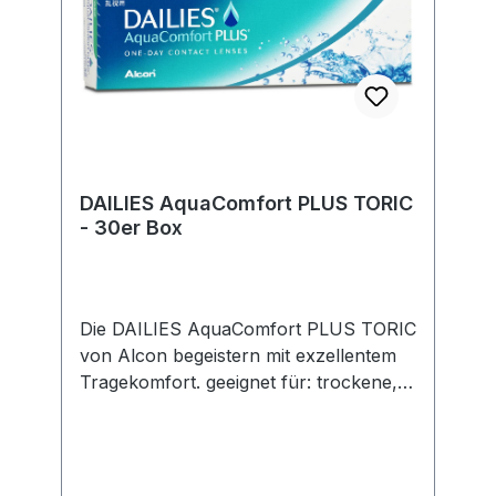
DAILIES AquaComfort PLUS TORIC
- 30er Box
Die DAILIES AquaComfort PLUS TORIC
von Alcon begeistern mit exzellentem
Tragekomfort. geeignet für: trockene,
sensible Augen; Allergiker;
Astigmatismus
(Hornhautverkrümmung)
Nutzungsdauer: Tageslinsen