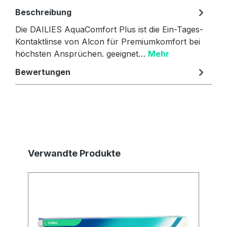
Beschreibung
Die DAILIES AquaComfort Plus ist die Ein-Tages-
Kontaktlinse von Alcon für Premiumkomfort bei
höchsten Ansprüchen. geeignet…
Mehr
Bewertungen
Produktgalerie überspringen
Verwandte Produkte