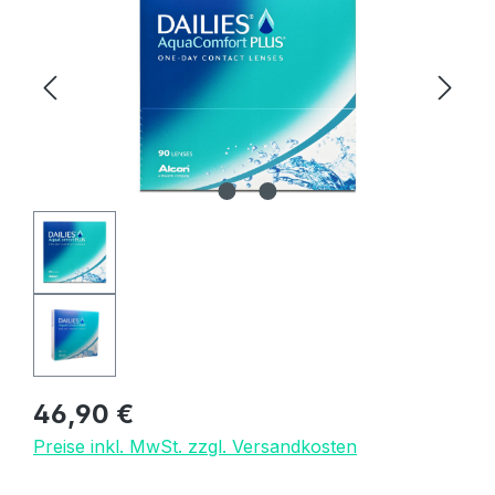
Regulärer Preis:
46,90 €
Preise inkl. MwSt. zzgl. Versandkosten