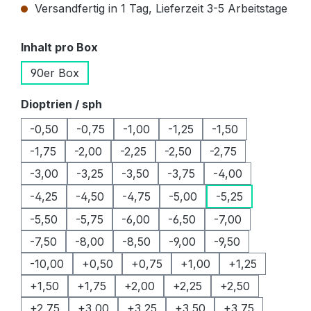
Versandfertig in 1 Tag, Lieferzeit 3-5 Arbeitstage
auswählen
Inhalt pro Box
90er Box
auswählen
Dioptrien / sph
-0,50
-0,75
-1,00
-1,25
-1,50
-1,75
-2,00
-2,25
-2,50
-2,75
-3,00
-3,25
-3,50
-3,75
-4,00
-4,25
-4,50
-4,75
-5,00
-5,25
-5,50
-5,75
-6,00
-6,50
-7,00
-7,50
-8,00
-8,50
-9,00
-9,50
-10,00
+0,50
+0,75
+1,00
+1,25
+1,50
+1,75
+2,00
+2,25
+2,50
+2,75
+3,00
+3,25
+3,50
+3,75