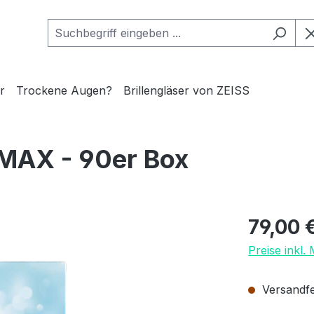
r
Trockene Augen?
Brillengläser von ZEISS
AX - 90er Box
Regulärer Pr
79,00 
Preise inkl.
Versandfer