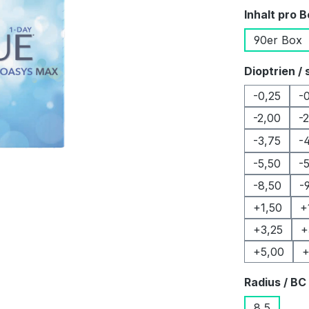
Inhalt pro 
90er Box
Dioptrien / 
-0,25
-
-2,00
-
-3,75
-
-5,50
-
-8,50
-
+1,50
+
+3,25
+
+5,00
+
Radius / BC
8,5