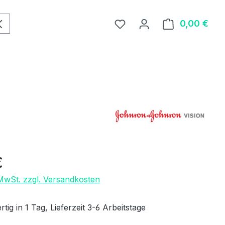
0,00 €
Ware
eis:
€
 MwSt. zzgl. Versandkosten
tig in 1 Tag, Lieferzeit 3-6 Arbeitstage