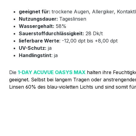
geeignet für:
trockene Augen, Allergiker, Kontaktl
Nutzungsdauer:
Tageslinsen
Wassergehalt:
58%
Sauerstoffdurchlässigkeit:
28 Dk/t
lieferbare Werte
: -12,00 dpt bis +8,00 dpt
UV-Schutz:
ja
Handlingstint
: ja
Die
1-DAY ACUVUE OASYS MAX
halten ihre Feuchtig
geeignet. Selbst bei langem Tragen oder anstrengende
Linsen 60% des blau-violetten Lichts und sind somit für