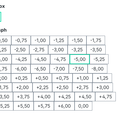
auswählen
Box
auswählen
sph
0,50
-0,75
-1,00
-1,25
-1,50
-1,75
2,25
-2,50
-2,75
-3,00
-3,25
-3,50
4,00
-4,25
-4,50
-4,75
-5,00
-5,25
5,75
-6,00
-6,50
-7,00
-7,50
-8,00
9,00
+0,25
+0,50
+0,75
+1,00
+1,25
1,75
+2,00
+2,25
+2,50
+2,75
+3,00
3,50
+3,75
+4,00
+4,25
+4,50
+4,75
5,25
+5,50
+5,75
+6,00
0,00
auswählen