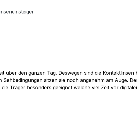
inseneinsteiger
keit über den ganzen Tag. Deswegen sind die Kontaktlinsen
n Sehbedingungen sitzen sie noch angenehm am Auge. Der UV
 die Träger besonders geeignet welche viel Zeit vor digital