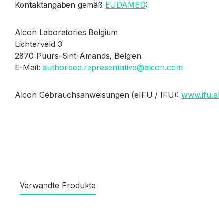
Kontaktangaben gemäß
EUDAMED
:
Alcon Laboratories Belgium
Lichterveld 3
2870 Puurs-Sint-Amands, Belgien
E-Mail:
authorised.representative@alcon.com
Alcon Gebrauchsanweisungen (eIFU / IFU):
www.ifu.a
Verwandte Produkte
Produktgalerie überspringen