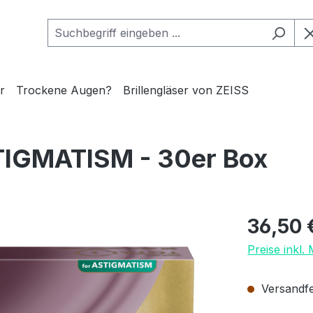
r
Trockene Augen?
Brillengläser von ZEISS
STIGMATISM - 30er Box
Regulärer Pr
36,50 
Preise inkl.
Versandfer