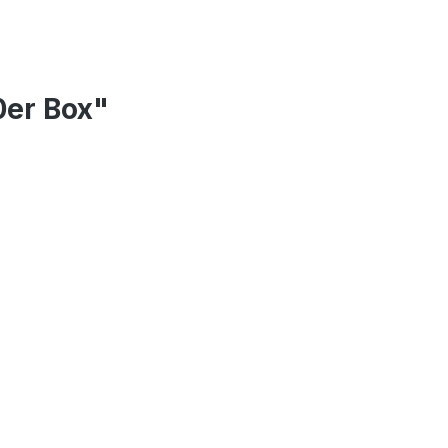
0er Box"