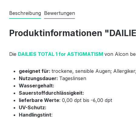
Beschreibung
Bewertungen
Produktinformationen "DAILI
Die
DAILIES TOTAL 1 for ASTIGMATISM
von Alcon beg
geeignet für:
trockene, sensible Augen; Allergik
Nutzungsdauer:
Tageslinsen
Wassergehalt:
Sauerstoffdurchlässigkeit:
lieferbare Werte
: 0,00 dpt bis -6,00 dpt
UV-Schutz:
Handlingstint
: