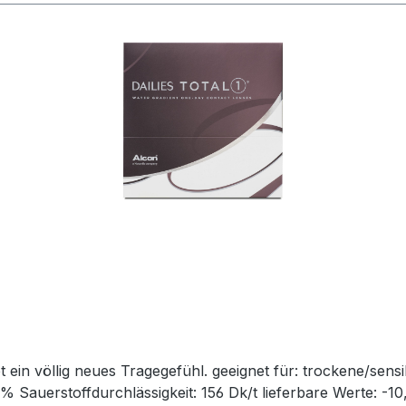
geeignet für: trockene/sensible Augen, Allergiker
Sauerstoffdurchlässigkeit: 156 Dk/t lieferbare Werte: -10