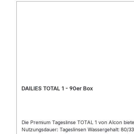
DAILIES TOTAL 1 - 90er Box
Die Premium Tageslinse TOTAL 1 von Alcon bietet ein völlig neues Tragegefühl. 
Nutzungsdauer: Tageslinsen Wassergehalt: 80/33% 