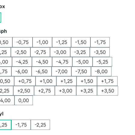
auswählen
Box
auswählen
sph
0,50
-0,75
-1,00
-1,25
-1,50
-1,75
2,25
-2,50
-2,75
-3,00
-3,25
-3,50
4,00
-4,25
-4,50
-4,75
-5,00
-5,25
5,75
-6,00
-6,50
-7,00
-7,50
-8,00
0,50
+0,75
+1,00
+1,25
+1,50
+1,75
2,25
+2,50
+2,75
+3,00
+3,25
+3,50
4,00
0,00
auswählen
yl
1,25
-1,75
-2,25