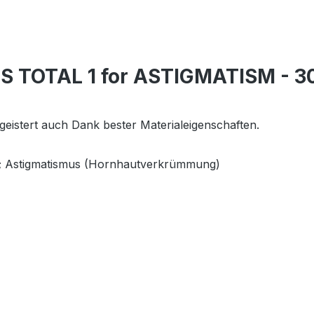
ES TOTAL 1 for ASTIGMATISM - 3
eistert auch Dank bester Materialeigenschaften.
er; Astigmatismus (Hornhautverkrümmung)