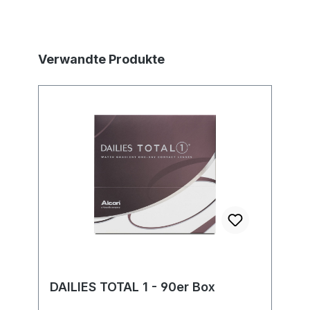
Produktgalerie überspringen
Verwandte Produkte
DAILIES TOTAL 1 - 90er Box