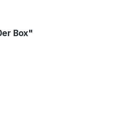
0er Box"