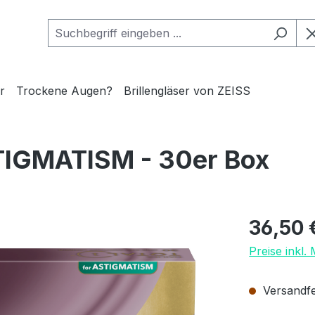
r
Trockene Augen?
Brillengläser von ZEISS
STIGMATISM - 30er Box
Regulärer Pr
36,50 
Preise inkl.
Versandfer