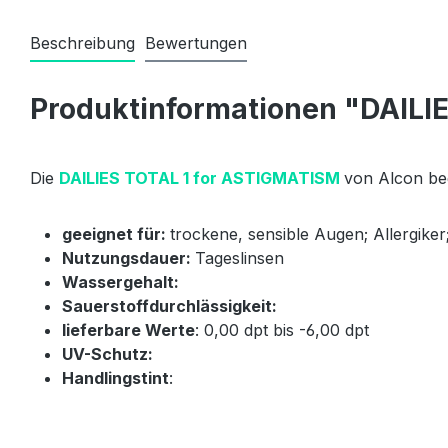
Beschreibung
Bewertungen
Produktinformationen "DAILI
Die
DAILIES TOTAL 1 for ASTIGMATISM
von Alcon beg
geeignet für:
trockene, sensible Augen; Allergik
Nutzungsdauer:
Tageslinsen
Wassergehalt:
Sauerstoffdurchlässigkeit:
lieferbare Werte
: 0,00 dpt bis -6,00 dpt
UV-Schutz:
Handlingstint
: