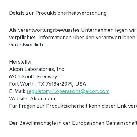
Details zur Produktsicherheitsverordnung
Als verantwortungsbewusstes Unternehmen legen wir 
verpflichtet, Informationen über den verantwortlichen 
verantwortlich.
Hersteller
Alcon Laboratories, Inc.
6201 South Freeway
Fort Worth, TX 76134-2099, USA
E-Mail:
regulatory-1.operations@alcon.com
Website: Alcon.com
Für Fragen zur Produktsicherheit kann dieser Link v
Der Bevollmächtigte in der Europäischen Gemeinschaft