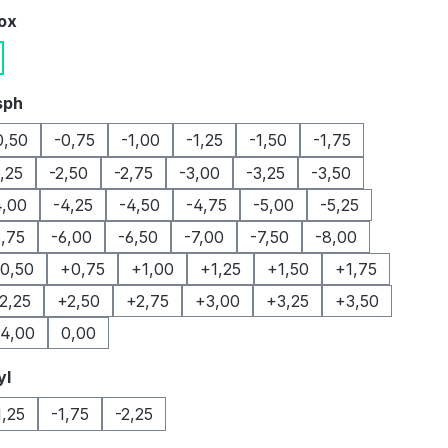
auswählen
Box
auswählen
sph
0,50
-0,75
-1,00
-1,25
-1,50
-1,75
2,25
-2,50
-2,75
-3,00
-3,25
-3,50
4,00
-4,25
-4,50
-4,75
-5,00
-5,25
5,75
-6,00
-6,50
-7,00
-7,50
-8,00
0,50
+0,75
+1,00
+1,25
+1,50
+1,75
2,25
+2,50
+2,75
+3,00
+3,25
+3,50
4,00
0,00
auswählen
yl
1,25
-1,75
-2,25