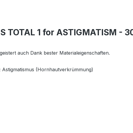
ES TOTAL 1 for ASTIGMATISM - 3
eistert auch Dank bester Materialeigenschaften.
er; Astigmatismus (Hornhautverkrümmung)