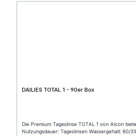
DAILIES TOTAL 1 - 90er Box
Die Premium Tageslinse TOTAL 1 von Alcon bietet ein völlig neues Tragegefühl. 
Nutzungsdauer: Tageslinsen Wassergehalt: 80/33% 