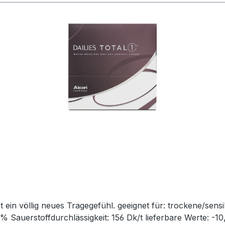
geeignet für: trockene/sensible Augen, Allergiker
Sauerstoffdurchlässigkeit: 156 Dk/t lieferbare Werte: -10