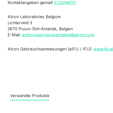
Kontaktangaben gemäß
EUDAMED
:
Alcon Laboratories Belgium
Lichterveld 3
2870 Puurs-Sint-Amands, Belgien
E-Mail:
authorised.representative@alcon.com
Alcon Gebrauchsanweisungen (eIFU / IFU):
www.ifu.a
Verwandte Produkte
Produktgalerie überspringen