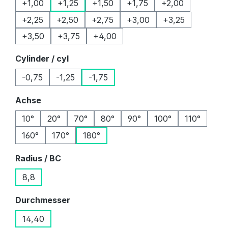
+1,00
+1,25
+1,50
+1,75
+2,00
+2,25
+2,50
+2,75
+3,00
+3,25
+3,50
+3,75
+4,00
auswählen
Cylinder / cyl
-0,75
-1,25
-1,75
auswählen
Achse
10°
20°
70°
80°
90°
100°
110°
160°
170°
180°
auswählen
Radius / BC
8,8
auswählen
Durchmesser
14,40