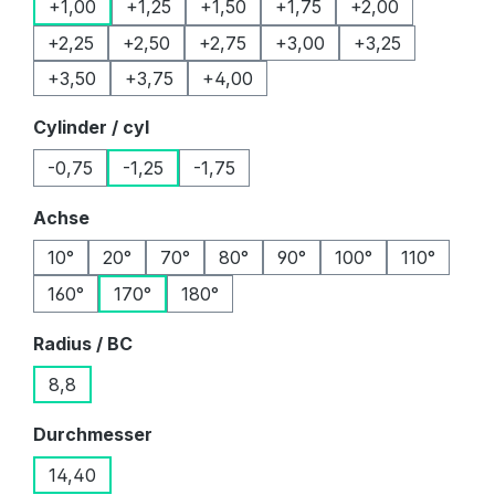
+1,00
+1,25
+1,50
+1,75
+2,00
+2,25
+2,50
+2,75
+3,00
+3,25
+3,50
+3,75
+4,00
auswählen
Cylinder / cyl
-0,75
-1,25
-1,75
auswählen
Achse
10°
20°
70°
80°
90°
100°
110°
160°
170°
180°
auswählen
Radius / BC
8,8
auswählen
Durchmesser
14,40