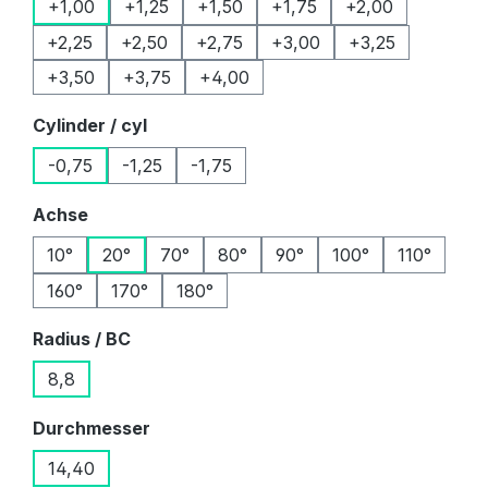
+1,00
+1,25
+1,50
+1,75
+2,00
+2,25
+2,50
+2,75
+3,00
+3,25
+3,50
+3,75
+4,00
auswählen
Cylinder / cyl
-0,75
-1,25
-1,75
auswählen
Achse
10°
20°
70°
80°
90°
100°
110°
160°
170°
180°
auswählen
Radius / BC
8,8
auswählen
Durchmesser
14,40