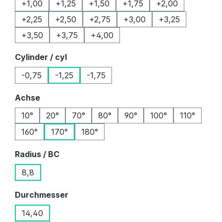
+1,00
+1,25
+1,50
+1,75
+2,00
+2,25
+2,50
+2,75
+3,00
+3,25
+3,50
+3,75
+4,00
auswählen
Cylinder / cyl
-0,75
-1,25
-1,75
auswählen
Achse
10°
20°
70°
80°
90°
100°
110°
160°
170°
180°
auswählen
Radius / BC
8,8
auswählen
Durchmesser
14,40