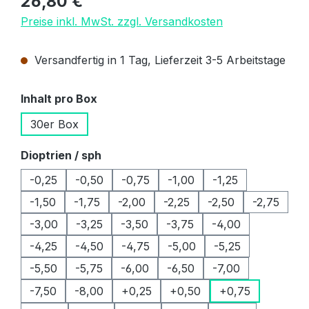
26,80 €
Preise inkl. MwSt. zzgl. Versandkosten
Versandfertig in 1 Tag, Lieferzeit 3-5 Arbeitstage
auswählen
Inhalt pro Box
30er Box
auswählen
Dioptrien / sph
-0,25
-0,50
-0,75
-1,00
-1,25
-1,50
-1,75
-2,00
-2,25
-2,50
-2,75
-3,00
-3,25
-3,50
-3,75
-4,00
-4,25
-4,50
-4,75
-5,00
-5,25
-5,50
-5,75
-6,00
-6,50
-7,00
-7,50
-8,00
+0,25
+0,50
+0,75