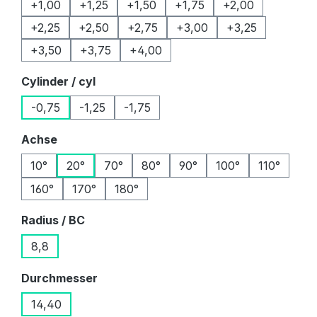
+1,00
+1,25
+1,50
+1,75
+2,00
+2,25
+2,50
+2,75
+3,00
+3,25
+3,50
+3,75
+4,00
auswählen
Cylinder / cyl
-0,75
-1,25
-1,75
auswählen
Achse
10°
20°
70°
80°
90°
100°
110°
160°
170°
180°
auswählen
Radius / BC
8,8
auswählen
Durchmesser
14,40