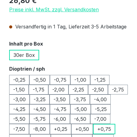
26,80 €
Preise inkl. MwSt. zzgl. Versandkosten
Versandfertig in 1 Tag, Lieferzeit 3-5 Arbeitstage
auswählen
Inhalt pro Box
30er Box
auswählen
Dioptrien / sph
-0,25
-0,50
-0,75
-1,00
-1,25
-1,50
-1,75
-2,00
-2,25
-2,50
-2,75
-3,00
-3,25
-3,50
-3,75
-4,00
-4,25
-4,50
-4,75
-5,00
-5,25
-5,50
-5,75
-6,00
-6,50
-7,00
-7,50
-8,00
+0,25
+0,50
+0,75