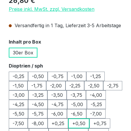
26,80 €
Preise inkl. MwSt. zzgl. Versandkosten
Versandfertig in 1 Tag, Lieferzeit 3-5 Arbeitstage
auswählen
Inhalt pro Box
30er Box
auswählen
Dioptrien / sph
-0,25
-0,50
-0,75
-1,00
-1,25
-1,50
-1,75
-2,00
-2,25
-2,50
-2,75
-3,00
-3,25
-3,50
-3,75
-4,00
-4,25
-4,50
-4,75
-5,00
-5,25
-5,50
-5,75
-6,00
-6,50
-7,00
-7,50
-8,00
+0,25
+0,50
+0,75