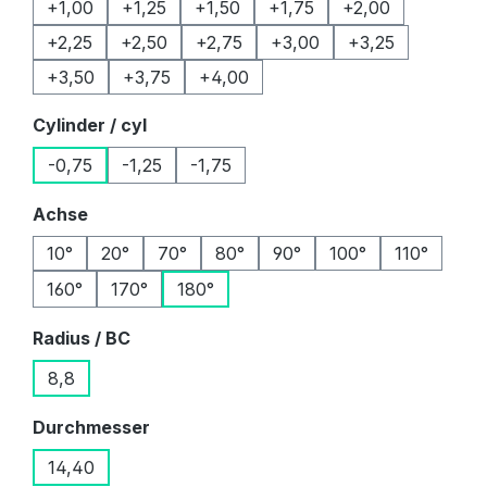
+1,00
+1,25
+1,50
+1,75
+2,00
+2,25
+2,50
+2,75
+3,00
+3,25
+3,50
+3,75
+4,00
auswählen
Cylinder / cyl
-0,75
-1,25
-1,75
auswählen
Achse
10°
20°
70°
80°
90°
100°
110°
160°
170°
180°
auswählen
Radius / BC
8,8
auswählen
Durchmesser
14,40