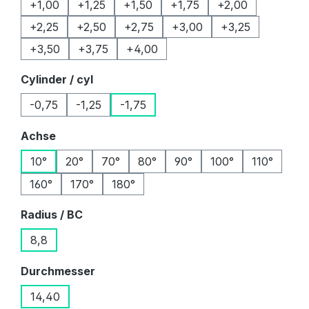
+1,00
+1,25
+1,50
+1,75
+2,00
+2,25
+2,50
+2,75
+3,00
+3,25
+3,50
+3,75
+4,00
auswählen
Cylinder / cyl
-0,75
-1,25
-1,75
auswählen
Achse
10°
20°
70°
80°
90°
100°
110°
160°
170°
180°
auswählen
Radius / BC
8,8
auswählen
Durchmesser
14,40