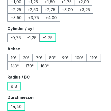
+1,00
+1,25
+1,50
+1,75
+2,00
+2,25
+2,50
+2,75
+3,00
+3,25
+3,50
+3,75
+4,00
auswählen
Cylinder / cyl
-0,75
-1,25
-1,75
auswählen
Achse
10°
20°
70°
80°
90°
100°
110°
160°
170°
180°
auswählen
Radius / BC
8,8
auswählen
Durchmesser
14,40