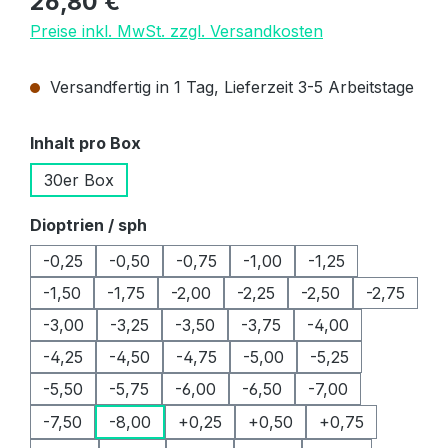
26,80 €
Preise inkl. MwSt. zzgl. Versandkosten
Versandfertig in 1 Tag, Lieferzeit 3-5 Arbeitstage
auswählen
Inhalt pro Box
30er Box
auswählen
Dioptrien / sph
-0,25
-0,50
-0,75
-1,00
-1,25
-1,50
-1,75
-2,00
-2,25
-2,50
-2,75
-3,00
-3,25
-3,50
-3,75
-4,00
-4,25
-4,50
-4,75
-5,00
-5,25
-5,50
-5,75
-6,00
-6,50
-7,00
-7,50
-8,00
+0,25
+0,50
+0,75