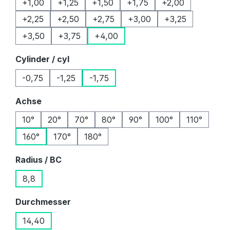
+1,00
+1,25
+1,50
+1,75
+2,00
+2,25
+2,50
+2,75
+3,00
+3,25
+3,50
+3,75
+4,00
auswählen
Cylinder / cyl
-0,75
-1,25
-1,75
auswählen
Achse
10°
20°
70°
80°
90°
100°
110°
160°
170°
180°
auswählen
Radius / BC
8,8
auswählen
Durchmesser
14,40