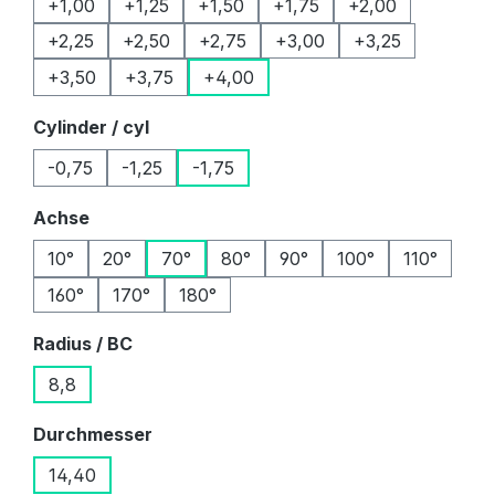
+1,00
+1,25
+1,50
+1,75
+2,00
+2,25
+2,50
+2,75
+3,00
+3,25
+3,50
+3,75
+4,00
auswählen
Cylinder / cyl
-0,75
-1,25
-1,75
auswählen
Achse
10°
20°
70°
80°
90°
100°
110°
160°
170°
180°
auswählen
Radius / BC
8,8
auswählen
Durchmesser
14,40