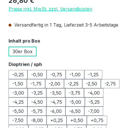
26,80 €
Preise inkl. MwSt. zzgl. Versandkosten
Versandfertig in 1 Tag, Lieferzeit 3-5 Arbeitstage
auswählen
Inhalt pro Box
30er Box
auswählen
Dioptrien / sph
-0,25
-0,50
-0,75
-1,00
-1,25
-1,50
-1,75
-2,00
-2,25
-2,50
-2,75
-3,00
-3,25
-3,50
-3,75
-4,00
-4,25
-4,50
-4,75
-5,00
-5,25
-5,50
-5,75
-6,00
-6,50
-7,00
-7,50
-8,00
+0,25
+0,50
+0,75