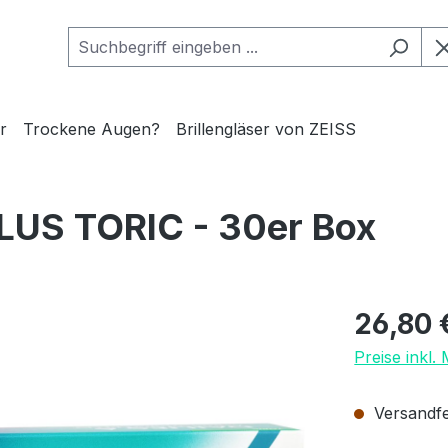
r
Trockene Augen?
Brillengläser von ZEISS
LUS TORIC - 30er Box
Regulärer Pr
26,80 
Preise inkl.
Versandfer