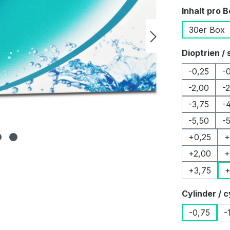
Inhalt pro 
30er Box
Dioptrien / 
-0,25
-
-2,00
-
-3,75
-
-5,50
-
+0,25
+
+2,00
+
+3,75
+
Cylinder / c
-0,75
-