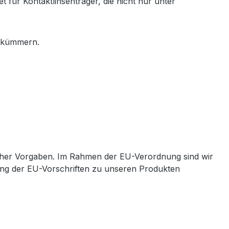
 für Kontaktlinsenträger, die nicht nur unter
e kümmern.
cher Vorgaben. Im Rahmen der EU-Verordnung sind wir
ltung der EU-Vorschriften zu unseren Produkten