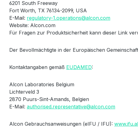
6201 South Freeway
Fort Worth, TX 76134-2099, USA
E-Mail:
regulatory-1.operations@alcon.com
Website: Alcon.com
Für Fragen zur Produktsicherheit kann dieser Link v
Der Bevollmächtigte in der Europäischen Gemeinschaft
Kontaktangaben gemäß
EUDAMED
:
Alcon Laboratories Belgium
Lichterveld 3
2870 Puurs-Sint-Amands, Belgien
E-Mail:
authorised.representative@alcon.com
Alcon Gebrauchsanweisungen (eIFU / IFU):
www.ifu.a