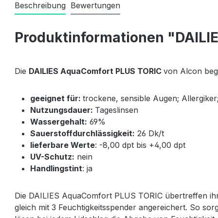
Beschreibung
Bewertungen
Produktinformationen "DAILI
Die
DAILIES AquaComfort PLUS TORIC
von Alcon bege
geeignet für:
trockene, sensible Augen; Allergik
Nutzungsdauer:
Tageslinsen
Wassergehalt:
69%
Sauerstoffdurchlässigkeit:
26 Dk/t
lieferbare Werte
: -8,00 dpt bis +4,00 dpt
UV-Schutz:
nein
Handlingstint
: ja
Die DAILIES AquaComfort PLUS TORIC übertreffen ihren
gleich mit 3 Feuchtigkeitsspender angereichert. So 