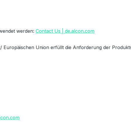
erwendet werden:
Contact Us | de.alcon.com
/ Europäischen Union erfüllt die Anforderung der Produkts
lcon.com