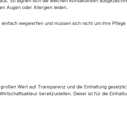
aus. So eignen sich die weichen Kontaktlinsen ausgezeichnet
n Augen oder Allergien leiden.
n einfach wegwerfen und müssen sich nicht um ihre Pfleg
großen Wert auf Transparenz und die Einhaltung gesetzli
Wirtschaftsakteur bereitzustellen. Dieser ist für die Einha