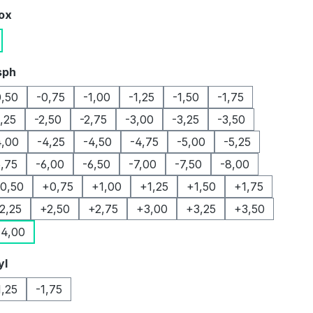
auswählen
Box
auswählen
sph
0,50
-0,75
-1,00
-1,25
-1,50
-1,75
2,25
-2,50
-2,75
-3,00
-3,25
-3,50
4,00
-4,25
-4,50
-4,75
-5,00
-5,25
5,75
-6,00
-6,50
-7,00
-7,50
-8,00
0,50
+0,75
+1,00
+1,25
+1,50
+1,75
2,25
+2,50
+2,75
+3,00
+3,25
+3,50
4,00
auswählen
yl
1,25
-1,75