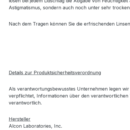
lösen bei jedem Lidschlag die Abgabe von Feuchtigkeit 
Astigmatismus, sondern auch noch unter sehr trockene
Nach dem Tragen können Sie die erfrischenden Linse
Details zur Produktsicherheitsverordnung
Als verantwortungsbewusstes Unternehmen legen wir 
verpflichtet, Informationen über den verantwortlichen 
verantwortlich.
Hersteller
Alcon Laboratories, Inc.