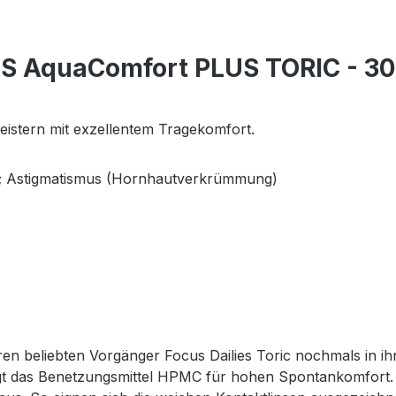
ES AquaComfort PLUS TORIC - 30
istern mit exzellentem Tragekomfort.
er; Astigmatismus (Hornhautverkrümmung)
 beliebten Vorgänger Focus Dailies Toric nochmals in ihr
sorgt das Benetzungsmittel HPMC für hohen Spontankomfort