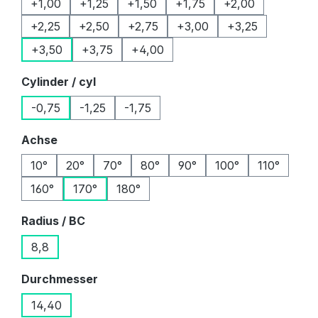
+1,00
+1,25
+1,50
+1,75
+2,00
+2,25
+2,50
+2,75
+3,00
+3,25
+3,50
+3,75
+4,00
auswählen
Cylinder / cyl
-0,75
-1,25
-1,75
auswählen
Achse
10°
20°
70°
80°
90°
100°
110°
160°
170°
180°
auswählen
Radius / BC
8,8
auswählen
Durchmesser
14,40