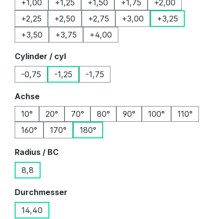
+1,00
+1,25
+1,50
+1,75
+2,00
+2,25
+2,50
+2,75
+3,00
+3,25
+3,50
+3,75
+4,00
auswählen
Cylinder / cyl
-0,75
-1,25
-1,75
auswählen
Achse
10°
20°
70°
80°
90°
100°
110°
160°
170°
180°
auswählen
Radius / BC
8,8
auswählen
Durchmesser
14,40