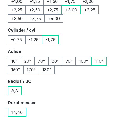
+1,00
+1,25
+1,50
+1,75
+2,00
+2,25
+2,50
+2,75
+3,00
+3,25
+3,50
+3,75
+4,00
auswählen
Cylinder / cyl
-0,75
-1,25
-1,75
auswählen
Achse
10°
20°
70°
80°
90°
100°
110°
160°
170°
180°
auswählen
Radius / BC
8,8
auswählen
Durchmesser
14,40