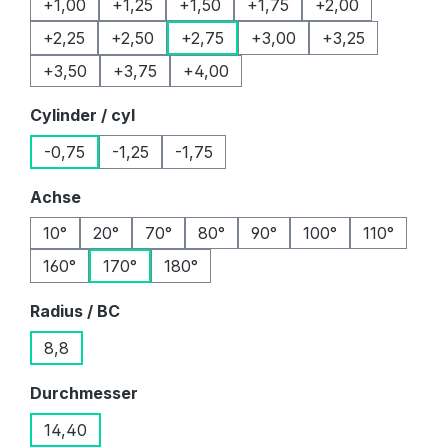
+1,00
+1,25
+1,50
+1,75
+2,00
+2,25
+2,50
+2,75
+3,00
+3,25
+3,50
+3,75
+4,00
auswählen
Cylinder / cyl
-0,75
-1,25
-1,75
auswählen
Achse
10°
20°
70°
80°
90°
100°
110°
160°
170°
180°
auswählen
Radius / BC
8,8
auswählen
Durchmesser
14,40