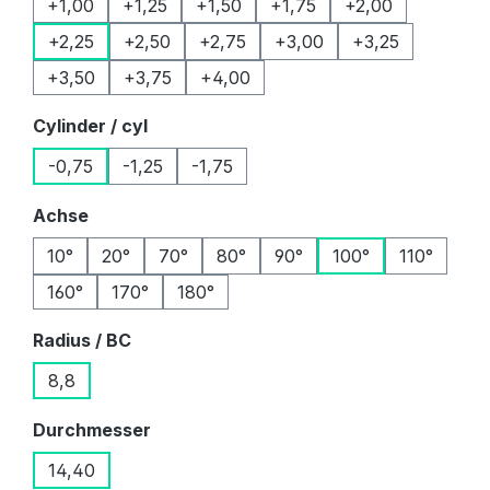
+1,00
+1,25
+1,50
+1,75
+2,00
+2,25
+2,50
+2,75
+3,00
+3,25
+3,50
+3,75
+4,00
auswählen
Cylinder / cyl
-0,75
-1,25
-1,75
auswählen
Achse
10°
20°
70°
80°
90°
100°
110°
160°
170°
180°
auswählen
Radius / BC
8,8
auswählen
Durchmesser
14,40