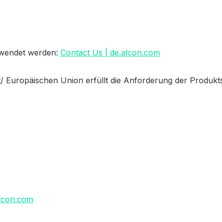
erwendet werden:
Contact Us | de.alcon.com
/ Europäischen Union erfüllt die Anforderung der Produkts
lcon.com