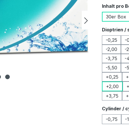
Inhalt pro 
30er Box
Dioptrien / 
-0,25
-
-2,00
-
-3,75
-
-5,50
-
+0,25
+
+2,00
+
+3,75
+
Cylinder / c
-0,75
-