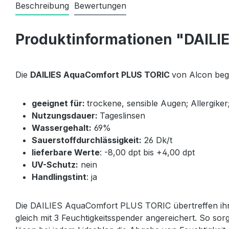
Beschreibung
Bewertungen
Produktinformationen "DAILI
Die
DAILIES AquaComfort PLUS TORIC
von Alcon bege
geeignet für:
trockene, sensible Augen; Allergik
Nutzungsdauer:
Tageslinsen
Wassergehalt:
69%
Sauerstoffdurchlässigkeit:
26 Dk/t
lieferbare Werte
: -8,00 dpt bis +4,00 dpt
UV-Schutz:
nein
Handlingstint
: ja
Die DAILIES AquaComfort PLUS TORIC übertreffen ihren
gleich mit 3 Feuchtigkeitsspender angereichert. So 