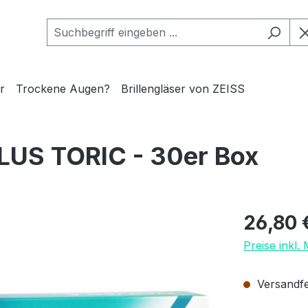
r
Trockene Augen?
Brillengläser von ZEISS
LUS TORIC - 30er Box
Regulärer Pr
26,80 
Preise inkl.
Versandfer