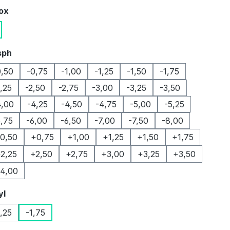
auswählen
Box
auswählen
sph
0,50
-0,75
-1,00
-1,25
-1,50
-1,75
2,25
-2,50
-2,75
-3,00
-3,25
-3,50
4,00
-4,25
-4,50
-4,75
-5,00
-5,25
5,75
-6,00
-6,50
-7,00
-7,50
-8,00
0,50
+0,75
+1,00
+1,25
+1,50
+1,75
2,25
+2,50
+2,75
+3,00
+3,25
+3,50
4,00
auswählen
yl
1,25
-1,75