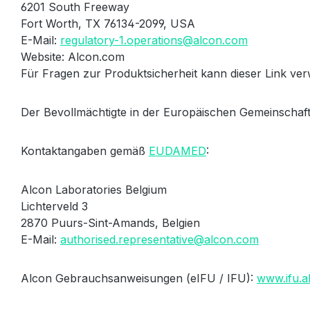
6201 South Freeway
Fort Worth, TX 76134-2099, USA
E-Mail:
regulatory-1.operations@alcon.com
Website: Alcon.com
Für Fragen zur Produktsicherheit kann dieser Link v
Der Bevollmächtigte in der Europäischen Gemeinschaft
Kontaktangaben gemäß
EUDAMED
:
Alcon Laboratories Belgium
Lichterveld 3
2870 Puurs-Sint-Amands, Belgien
E-Mail:
authorised.representative@alcon.com
Alcon Gebrauchsanweisungen (eIFU / IFU):
www.ifu.a