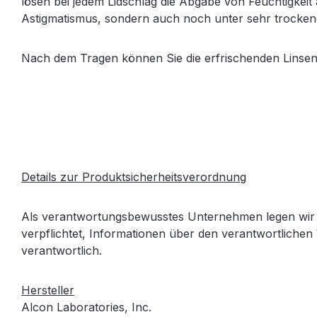
lösen bei jedem Lidschlag die Abgabe von Feuchtigkeit 
Astigmatismus, sondern auch noch unter sehr trockene
Nach dem Tragen können Sie die erfrischenden Linse
Details zur Produktsicherheitsverordnung
Als verantwortungsbewusstes Unternehmen legen wir 
verpflichtet, Informationen über den verantwortlichen 
verantwortlich.
Hersteller
Alcon Laboratories, Inc.