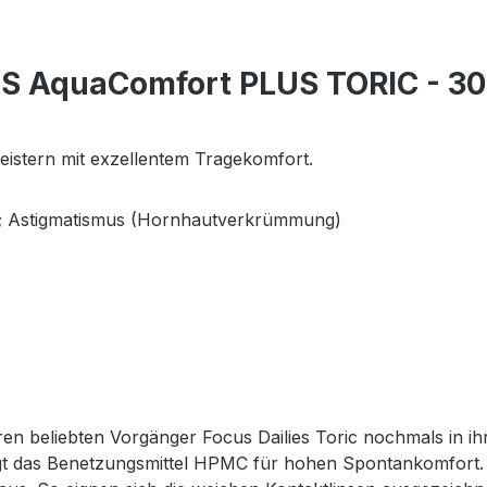
ES AquaComfort PLUS TORIC - 30
istern mit exzellentem Tragekomfort.
er; Astigmatismus (Hornhautverkrümmung)
 beliebten Vorgänger Focus Dailies Toric nochmals in ihr
sorgt das Benetzungsmittel HPMC für hohen Spontankomfort