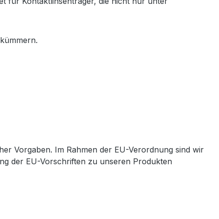
 für Kontaktlinsenträger, die nicht nur unter
e kümmern.
cher Vorgaben. Im Rahmen der EU-Verordnung sind wir
ltung der EU-Vorschriften zu unseren Produkten