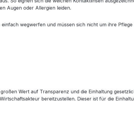
aus. So eignen sich die weichen Kontaktlinsen ausgezeichnet
n Augen oder Allergien leiden.
n einfach wegwerfen und müssen sich nicht um ihre Pfleg
großen Wert auf Transparenz und die Einhaltung gesetzli
Wirtschaftsakteur bereitzustellen. Dieser ist für die Einha