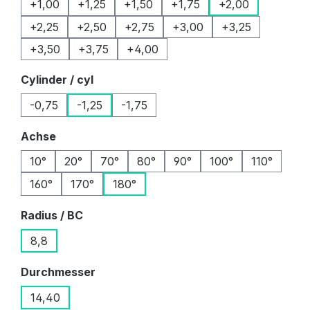
+1,00
+1,25
+1,50
+1,75
+2,00
+2,25
+2,50
+2,75
+3,00
+3,25
+3,50
+3,75
+4,00
auswählen
Cylinder / cyl
-0,75
-1,25
-1,75
auswählen
Achse
10°
20°
70°
80°
90°
100°
110°
160°
170°
180°
auswählen
Radius / BC
8,8
auswählen
Durchmesser
14,40