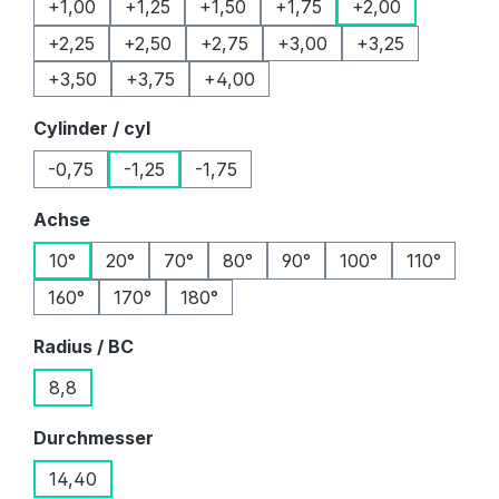
+1,00
+1,25
+1,50
+1,75
+2,00
+2,25
+2,50
+2,75
+3,00
+3,25
+3,50
+3,75
+4,00
auswählen
Cylinder / cyl
-0,75
-1,25
-1,75
auswählen
Achse
10°
20°
70°
80°
90°
100°
110°
160°
170°
180°
auswählen
Radius / BC
8,8
auswählen
Durchmesser
14,40