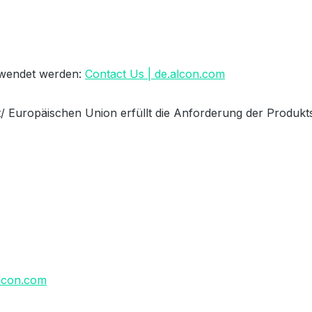
erwendet werden:
Contact Us | de.alcon.com
/ Europäischen Union erfüllt die Anforderung der Produkts
lcon.com