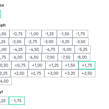
auswählen
Box
auswählen
sph
0,50
-0,75
-1,00
-1,25
-1,50
-1,75
2,25
-2,50
-2,75
-3,00
-3,25
-3,50
4,00
-4,25
-4,50
-4,75
-5,00
-5,25
5,75
-6,00
-6,50
-7,00
-7,50
-8,00
0,50
+0,75
+1,00
+1,25
+1,50
+1,75
2,25
+2,50
+2,75
+3,00
+3,25
+3,50
4,00
auswählen
yl
1,25
-1,75