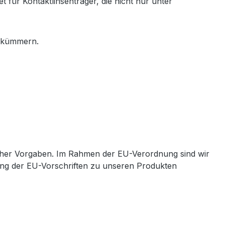
 für Kontaktlinsenträger, die nicht nur unter
e kümmern.
cher Vorgaben. Im Rahmen der EU-Verordnung sind wir
ltung der EU-Vorschriften zu unseren Produkten