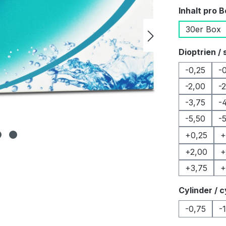
Inhalt pro 
30er Box
Dioptrien / 
-0,25
-
-2,00
-
-3,75
-
-5,50
-
+0,25
+
+2,00
+
+3,75
+
Cylinder / c
-0,75
-