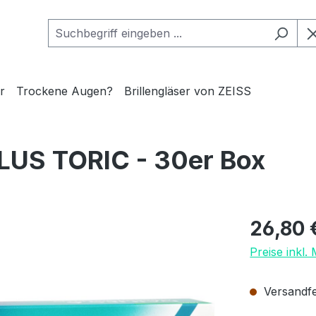
r
Trockene Augen?
Brillengläser von ZEISS
LUS TORIC - 30er Box
Regulärer Pr
26,80 
Preise inkl.
Versandfer