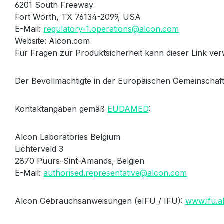
6201 South Freeway
Fort Worth, TX 76134-2099, USA
E-Mail:
regulatory-1.operations@alcon.com
Website: Alcon.com
Für Fragen zur Produktsicherheit kann dieser Link v
Der Bevollmächtigte in der Europäischen Gemeinschaft
Kontaktangaben gemäß
EUDAMED
:
Alcon Laboratories Belgium
Lichterveld 3
2870 Puurs-Sint-Amands, Belgien
E-Mail:
authorised.representative@alcon.com
Alcon Gebrauchsanweisungen (eIFU / IFU):
www.ifu.a