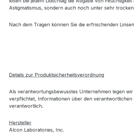
lösen bei jedem Lidschlag die Abgabe von Feuchtigkeit 
Astigmatismus, sondern auch noch unter sehr trockene
Nach dem Tragen können Sie die erfrischenden Linse
Details zur Produktsicherheitsverordnung
Als verantwortungsbewusstes Unternehmen legen wir 
verpflichtet, Informationen über den verantwortlichen 
verantwortlich.
Hersteller
Alcon Laboratories, Inc.