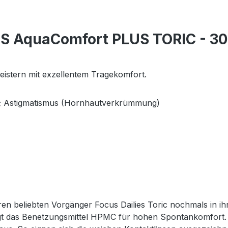
ES AquaComfort PLUS TORIC - 30
istern mit exzellentem Tragekomfort.
er; Astigmatismus (Hornhautverkrümmung)
 beliebten Vorgänger Focus Dailies Toric nochmals in ihr
sorgt das Benetzungsmittel HPMC für hohen Spontankomfort