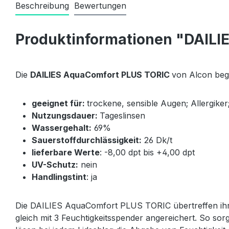
Beschreibung
Bewertungen
Produktinformationen "DAILI
Die
DAILIES AquaComfort PLUS TORIC
von Alcon bege
geeignet für:
trockene, sensible Augen; Allergik
Nutzungsdauer:
Tageslinsen
Wassergehalt:
69%
Sauerstoffdurchlässigkeit:
26 Dk/t
lieferbare Werte
: -8,00 dpt bis +4,00 dpt
UV-Schutz:
nein
Handlingstint
: ja
Die DAILIES AquaComfort PLUS TORIC übertreffen ihren
gleich mit 3 Feuchtigkeitsspender angereichert. So 