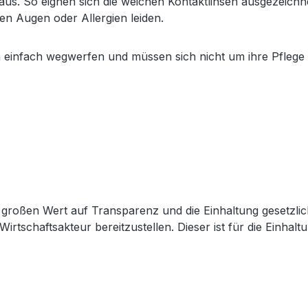
aus. So eignen sich die weichen Kontaktlinsen ausgezeichnet
n Augen oder Allergien leiden.
n einfach wegwerfen und müssen sich nicht um ihre Pfleg
großen Wert auf Transparenz und die Einhaltung gesetzli
Wirtschaftsakteur bereitzustellen. Dieser ist für die Einha