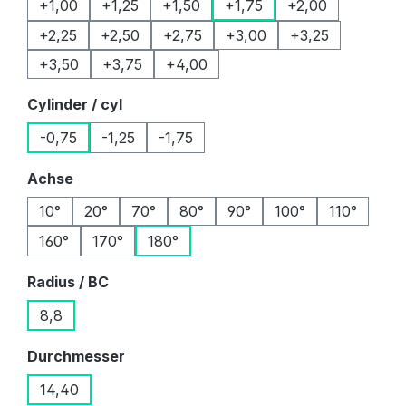
+1,00
+1,25
+1,50
+1,75
+2,00
+2,25
+2,50
+2,75
+3,00
+3,25
+3,50
+3,75
+4,00
auswählen
Cylinder / cyl
-0,75
-1,25
-1,75
auswählen
Achse
10°
20°
70°
80°
90°
100°
110°
160°
170°
180°
auswählen
Radius / BC
8,8
auswählen
Durchmesser
14,40